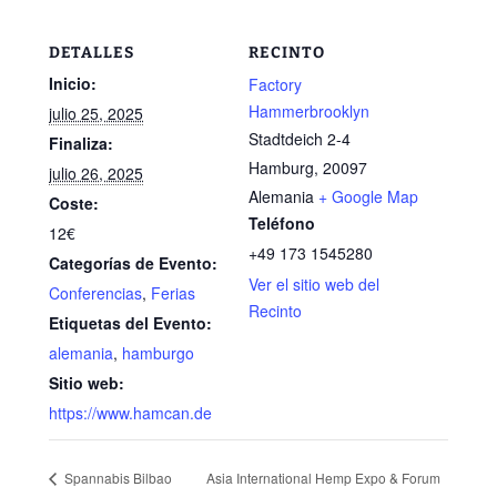
DETALLES
RECINTO
Inicio:
Factory
Hammerbrooklyn
julio 25, 2025
Stadtdeich 2-4
Finaliza:
Hamburg
,
20097
julio 26, 2025
Alemania
+ Google Map
Coste:
Teléfono
12€
+49 173 1545280
Categorías de Evento:
Ver el sitio web del
Conferencias
,
Ferias
Recinto
Etiquetas del Evento:
alemania
,
hamburgo
Sitio web:
https://www.hamcan.de
Spannabis Bilbao
Asia International Hemp Expo & Forum