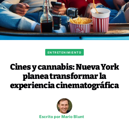
ENTRETENIMIENTO
Cines y cannabis: Nueva York
planea transformar la
experiencia cinematográfica
Escrito por
Mario Blunt