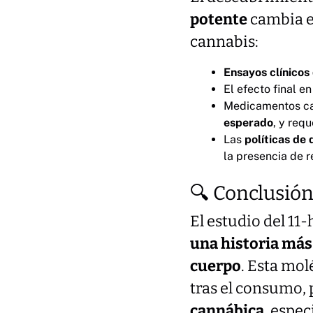
potente
cambia e
cannabis:
Ensayos clínicos
El efecto final 
Medicamentos can
esperado
, y requ
Las
políticas de
la presencia de r
🔍 Conclusión
El estudio del 11
una historia más 
cuerpo
. Esta mol
tras el consumo, 
cannábica
, espe