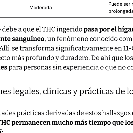
Puede ser 
Moderada
prolongad
e debe a que el THC ingerido
pasa por el híga
rente sanguíneo
, un fenómeno conocido co
Allí, se transforma significativamente en 1
cto más profundo y duradero. De ahí que lo
les
para personas sin experiencia o que no 
es legales, clínicas y prácticas de 
ltades prácticas derivadas de estos hallazgos
 THC permanecen mucho más tiempo que los
í
: