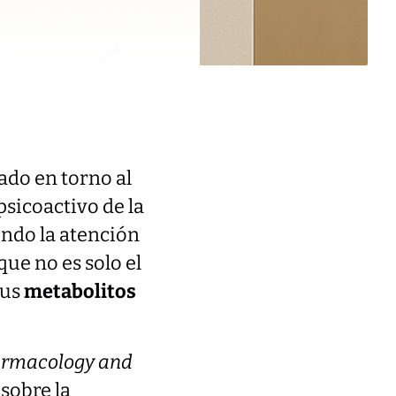
ado en torno al
psicoactivo de la
endo la atención
ue no es solo el
sus
metabolitos
harmacology and
sobre la