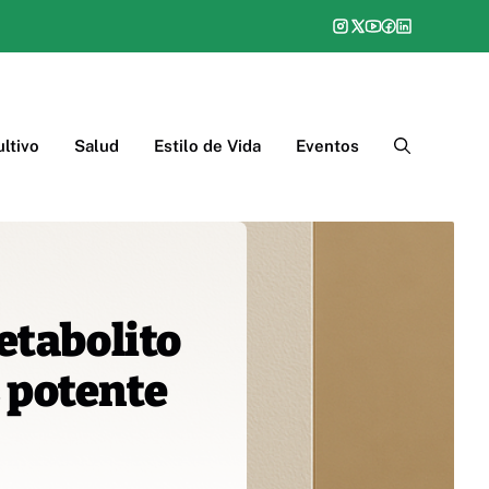
ltivo
Salud
Estilo de Vida
Eventos
etabolito
 potente